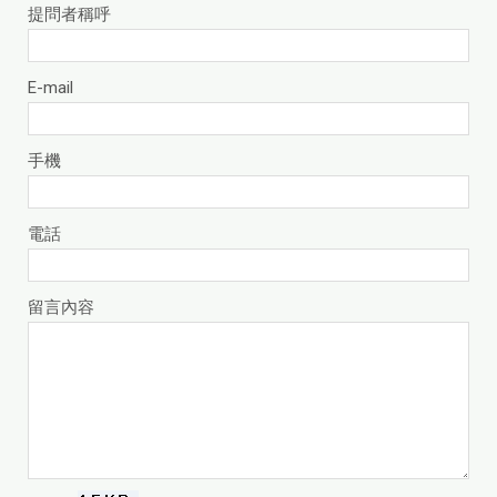
提問者稱呼
E-mail
手機
電話
留言內容