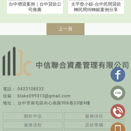
台中增貸案例｜台中貸款公
太平曾小姐-台中民間貸款
司推薦
轉民間待轉銀案例分享
上一頁
0423108533
blake099313@gmail.com
台中市南屯區向心南路906巷53號4樓
關於中信
服務項目
服務流程
貸款專欄