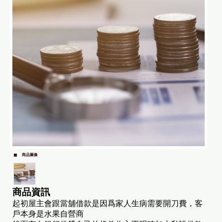
商品圖像
商品資訊
起初屋主會跟當舖借款是因爲家人生病需要開刀費，客
戶本身是水果自營商